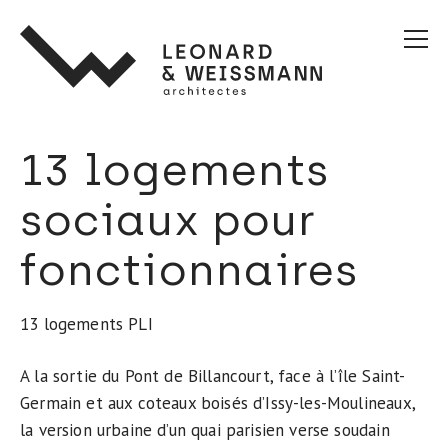
Affic
le
men
princ
13 logements
sociaux pour
fonctionnaires
13 logements PLI
A la sortie du Pont de Billancourt, face à l’île Saint-
Germain et aux coteaux boisés d’Issy-les-Moulineaux,
la version urbaine d’un quai parisien verse soudain