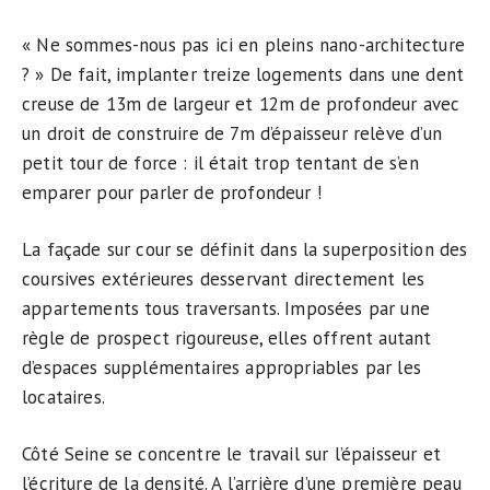
« Ne sommes-nous pas ici en pleins nano-architecture
? » De fait, implanter treize logements dans une dent
creuse de 13m de largeur et 12m de profondeur avec
un droit de construire de 7m d’épaisseur relève d’un
petit tour de force : il était trop tentant de s’en
emparer pour parler de profondeur !
La façade sur cour se définit dans la superposition des
coursives extérieures desservant directement les
appartements tous traversants. Imposées par une
règle de prospect rigoureuse, elles offrent autant
d’espaces supplémentaires appropriables par les
locataires.
Côté Seine se concentre le travail sur l’épaisseur et
l’écriture de la densité. A l’arrière d’une première peau